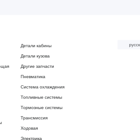
русс
Детали кабины
Детали кузова
ющая
Другие запчасти
Пневматика
Система охлаждения
Топливные системы
я
Тормозные системы
Трансмиссия
ы
Ходовая
Электрика