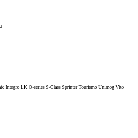
u
ic
Integro
LK
O-series
S-Class
Sprinter
Tourismo
Unimog
Vito