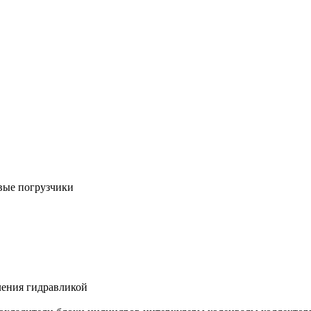
вые погрузчики
ления гидравликой