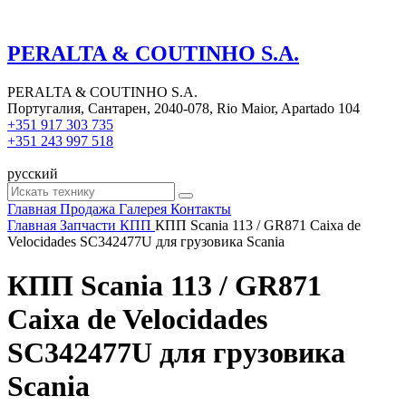
PERALTA & COUTINHO S.A.
PERALTA & COUTINHO S.A.
Португалия, Сантарен, 2040-078, Rio Maior, Apartado 104
+351 917 303 735
+351 243 997 518
русский
Главная
Продажа
Галерея
Контакты
Главная
Запчасти
КПП
КПП Scania 113 / GR871 Caixa de
Velocidades SC342477U для грузовика Scania
КПП Scania 113 / GR871
Caixa de Velocidades
SC342477U для грузовика
Scania