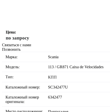
Цена:
по запросу
Связаться с нами
Позвонить
Марка:
Scania
Модель:
113 / GR871 Caixa de Velocidades
Тип:
КПП
Каталожный номер:
SC342477U
Каталожный номер
6342477
оригинала:
Место расположения:
Португалия