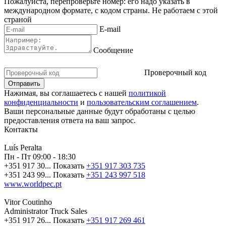
Пожалуйста, перепроверьте номер: его надо указать в
международном формате, с кодом страны.
Не работаем с этой
страной
E-mail
Сообщение
Проверочный код
Нажимая, вы соглашаетесь с нашей
политикой
конфиденциальности
и
пользовательским соглашением
.
Ваши персональные данные будут обработаны с целью
предоставления ответа на ваш запрос.
Контакты
Luís Peralta
Пн - Пт
09:00 - 18:30
+351 917 30...
Показать
+351 917 303 735
+351 243 99...
Показать
+351 243 997 518
www.worldpec.pt
Vitor Coutinho
Administrator Truck Sales
+351 917 26...
Показать
+351 917 269 461