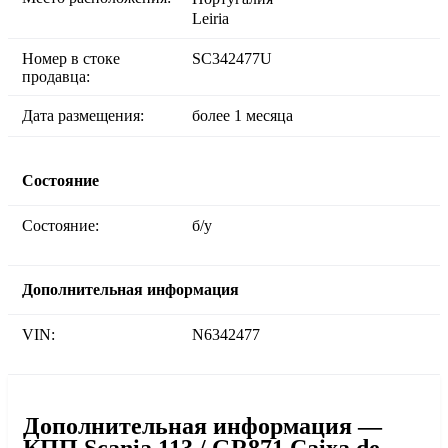
Leiria
Номер в стоке
SC342477U
продавца:
Дата размещения:
более 1 месяца
Состояние
Состояние:
б/у
Дополнительная информация
VIN:
N6342477
Дополнительная информация —
КПП Scania 113 / GR871 Caixa de