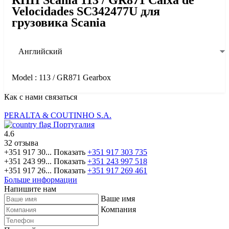
Velocidades SC342477U для
грузовика Scania
Английский
Model : 113 / GR871 Gearbox
Как с нами связаться
PERALTA & COUTINHO S.A.
Португалия
4.6
32 отзыва
+351 917 30...
Показать
+351 917 303 735
+351 243 99...
Показать
+351 243 997 518
+351 917 26...
Показать
+351 917 269 461
Больше информации
Напишите нам
Ваше имя
Компания