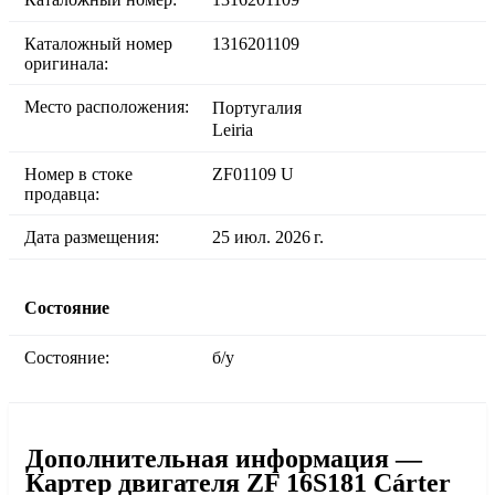
Каталожный номер
1316201109
оригинала:
Место расположения:
Португалия
Leiria
Номер в стоке
ZF01109 U
продавца:
Дата размещения:
25 июл. 2026 г.
Состояние
Состояние:
б/у
Дополнительная информация —
Картер двигателя ZF 16S181 Cárter