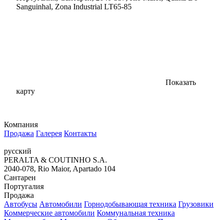
Sanguinhal, Zona Industrial LT65-85
Показать
карту
Компания
Продажа
Галерея
Контакты
русский
PERALTA & COUTINHO S.A.
2040-078, Rio Maior, Apartado 104
Сантарен
Португалия
Продажа
Автобусы
Автомобили
Горнодобывающая техника
Грузовики
Коммерческие автомобили
Коммунальная техника