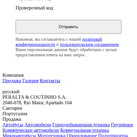
Проверочный код
Нажимая, вы соглашаетесь с нашей
политикой
конфиденциальности
и
пользовательским соглашением
.
Ваши персональные данные будут обработаны с целью
предоставления ответа на ваш запрос.
Компания
Продажа
Галерея
Контакты
русский
PERALTA & COUTINHO S.A.
2040-078, Rio Maior, Apartado 104
Сантарен
Португалия
Продажа
Автобусы
Автомобили
Горнодобывающая техника
Грузовики
Коммерческие автомобили
Коммунальная техника
Микроавтобусы
Мототехника
Оборудование
Полуприцепы